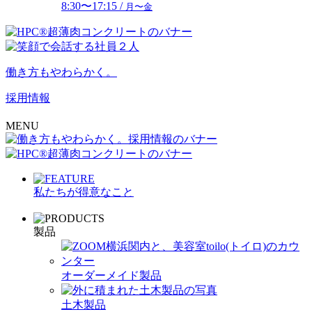
8:30〜17:15 /
月〜金
働き方もやわらかく。
採用情報
MENU
私たちが得意なこと
製品
オーダーメイド製品
土木製品