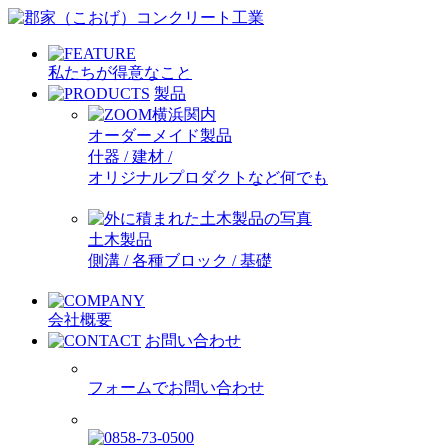
私たちが得意なこと
製品
オーダーメイド製品
什器 / 建材 /
オリジナルプロダクトなど何でも
土木製品
側溝 / 各種ブロック / 基礎
会社概要
お問い合わせ
フォームでお問い合わせ