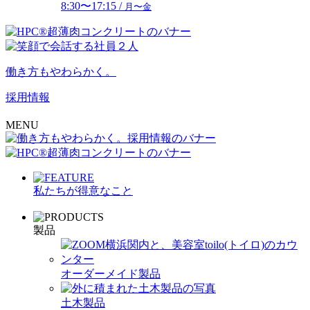
8:30〜17:15 /
月〜金
働き方もやわらかく。
採用情報
MENU
私たちが得意なこと
製品
オーダーメイド製品
土木製品