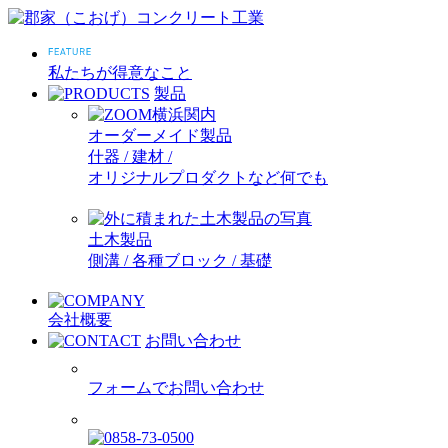
私たちが得意なこと
製品
オーダーメイド製品
什器 / 建材 /
オリジナルプロダクトなど何でも
土木製品
側溝 / 各種ブロック / 基礎
会社概要
お問い合わせ
フォームでお問い合わせ