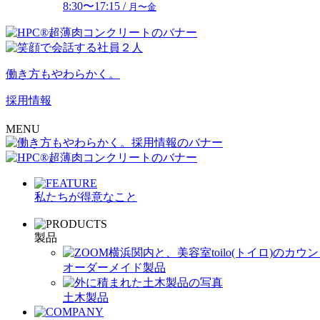
8:30〜17:15 /
月〜金
働き方もやわらかく。
採用情報
MENU
私たちが得意なこと
製品
オーダーメイド製品
土木製品