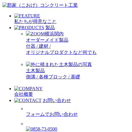
私たちが得意なこと
製品
オーダーメイド製品
什器 / 建材 /
オリジナルプロダクトなど何でも
土木製品
側溝 / 各種ブロック / 基礎
会社概要
お問い合わせ
フォームでお問い合わせ