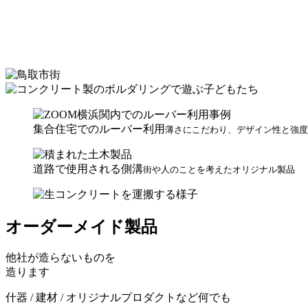
集合住宅でのルーバー利用
薄さにこだわり、デザイン性と強度
道路で使用される側溝
街や人のことを考えたオリジナル製品
オーダーメイド製品
他社が造らないものを
造ります
什器 / 建材 / オリジナルプロダクトなど何でも