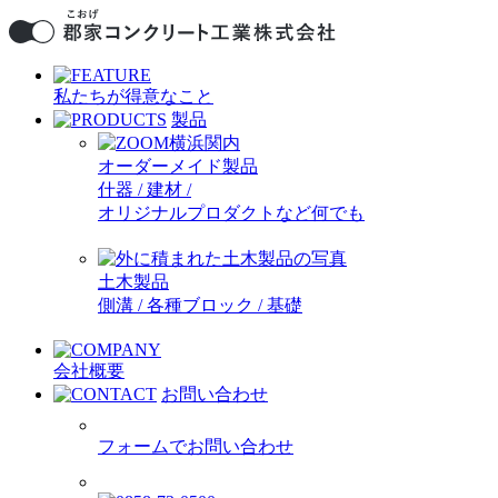
私たちが得意なこと
製品
オーダーメイド製品
什器 / 建材 /
オリジナルプロダクトなど何でも
土木製品
側溝 / 各種ブロック / 基礎
会社概要
お問い合わせ
フォームでお問い合わせ