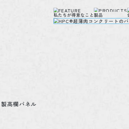
私たちが得意なこと
製品
Ｃ製高欄パネル