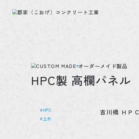
オーダーメイド製品
HPC製 高欄パネル
#HPC
吉川橋 ＨＰ
#土木