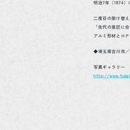
明治7年（187
二度目の架け替え
「先代の意匠に合
アルミ形材とＨＰ
◆埼玉県吉川市／
写真ギャラリー
http://www.fukei