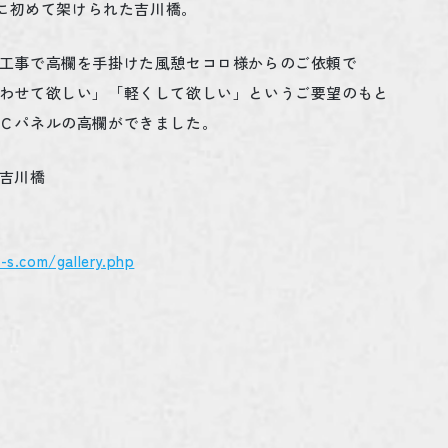
4）に初めて架けられた吉川橋。
工事で高欄を手掛けた風憩セコロ様からのご依頼で
わせて欲しい」「軽くして欲しい」というご要望のもと
Ｃパネルの高欄ができました。
吉川橋
-s.com/gallery.php