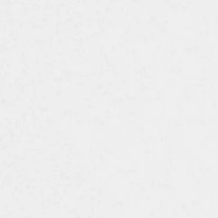
超薄肉コンクリート
製造のバリエーショ
もっと広がる