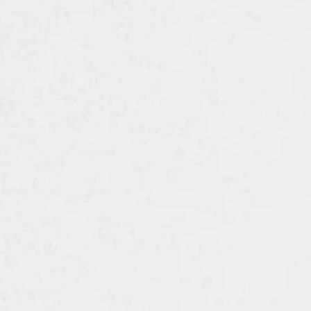
詳しくはこちら
、HPCの権利を保有しています
。
月〜金