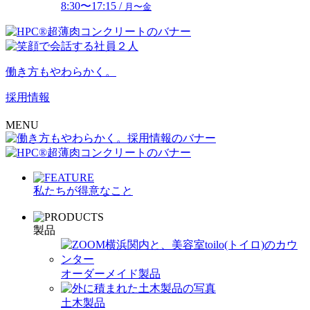
8:30〜17:15 /
月〜金
働き方もやわらかく。
採用情報
MENU
私たちが得意なこと
製品
オーダーメイド製品
土木製品