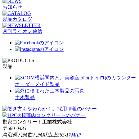
お知らせ
製品カタログ
月刊ライオン通信
製品
オーダーメイド製品
土木製品
郡家コンクリート工業株式会社
〒680-0433
鳥取県八頭郡八頭町山上363-17
MAP