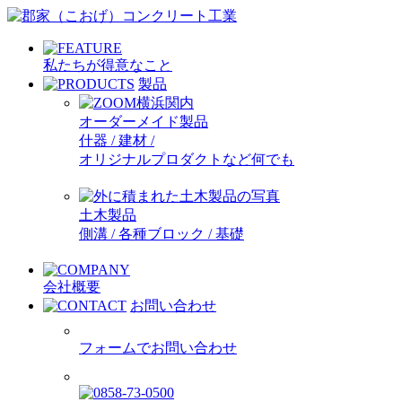
私たちが得意なこと
製品
オーダーメイド製品
什器 / 建材 /
オリジナルプロダクトなど何でも
土木製品
側溝 / 各種ブロック / 基礎
会社概要
お問い合わせ
フォームでお問い合わせ