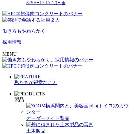
8:30〜17:15 /
月〜金
働き方もやわらかく。
採用情報
MENU
私たちが得意なこと
製品
オーダーメイド製品
土木製品