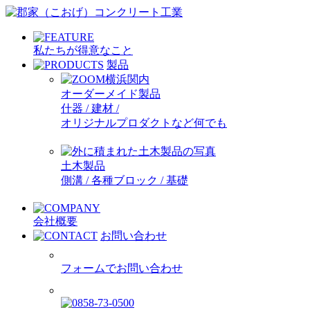
私たちが得意なこと
製品
オーダーメイド製品
什器 / 建材 /
オリジナルプロダクトなど何でも
土木製品
側溝 / 各種ブロック / 基礎
会社概要
お問い合わせ
フォームでお問い合わせ