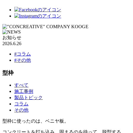
お知らせ
2026.6.26
#コラム
#その他
型枠
すべて
施工事例
製品トピック
コラム
その他
型枠に使ったのは、ベニヤ板。
コンクリートを打ち込み、固まるのを待って、脱型する。