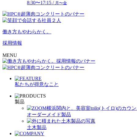
8:30〜17:15 /
月〜金
働き方もやわらかく。
採用情報
MENU
私たちが得意なこと
製品
オーダーメイド製品
土木製品