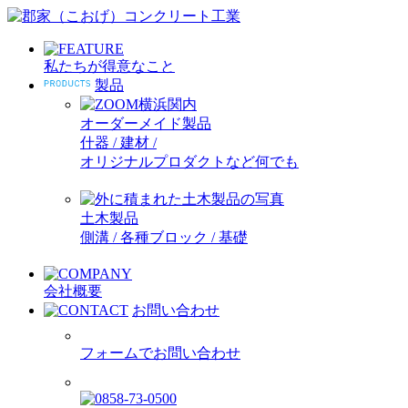
私たちが得意なこと
製品
オーダーメイド製品
什器 / 建材 /
オリジナルプロダクトなど何でも
土木製品
側溝 / 各種ブロック / 基礎
会社概要
お問い合わせ
フォームでお問い合わせ