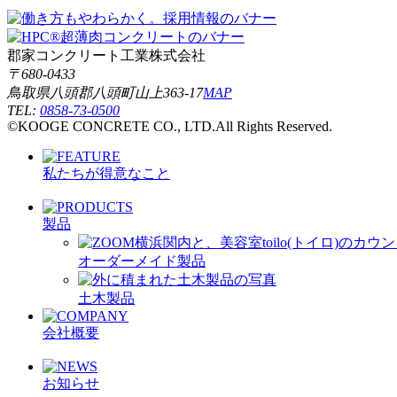
郡家コンクリート工業株式会社
〒680-0433
鳥取県八頭郡八頭町山上363-17
MAP
TEL:
0858-73-0500
©KOOGE CONCRETE CO., LTD.All Rights Reserved.
私たちが得意なこと
製品
オーダーメイド製品
土木製品
会社概要
お知らせ