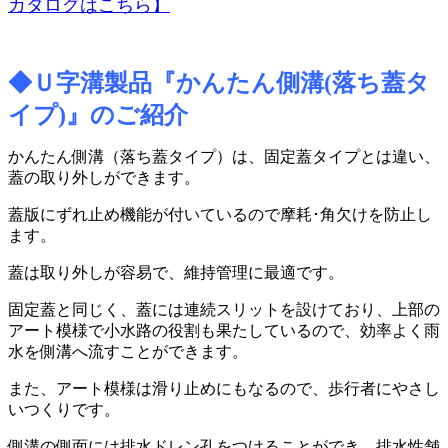
カタログはこちら】
◆Ｕ字溝製品『かんたん側溝
(
落ち蓋タ
イプ
)
』のご紹介
かんたん側溝（落ち蓋タイプ）は、固定蓋タイプとは違い、
蓋の取り外しができます。
蓋版にずれ止め機能が付いているので摩耗･角欠けを防止し
ます。
蓋は取り外しが容易で、維持管理に最適です。
固定蓋と同じく、蓋には連続スリットを設けており、上部の
アート模様で小水路の役割も果たしているので、効率よく雨
水を側溝へ流すことができます。
また、アート模様は滑り止めにもなるので、歩行者にやさし
いつくりです。
側溝の側面には排水ドレン孔をつけることができ、排水性舗