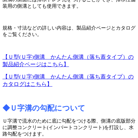
装用の側溝としても使用できます。
規格・寸法などの詳しい内容は、製品紹介ページとカタログ
をご覧ください。
【Ｕ型
(
Ｕ字
)
側溝 かんたん側溝（落ち蓋タイプ）の
製品紹介ページはこちら】
【Ｕ型
(
Ｕ字
)
側溝 かんたん側溝（落ち蓋タイプ）の
カタログはこちら】
◆Ｕ字溝の勾配について
Ｕ字溝で流水のために底に勾配をつける際、側溝の底版部分
に調整コンクリート
(
インバートコンクリート
)
を打設し、水
路勾配をつけます。