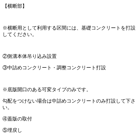
【横断部】
※横断用として利用する区間には、基礎コンクリートを打設
してください。
②側溝本体吊り込み設置
③中詰めコンクリート・調整コンクリート打設
※底版開口のある可変タイプのみです。
勾配をつけない場合は中詰めコンクリートのみ打設して下さ
い。
④蓋版の取付
⑤埋戻し