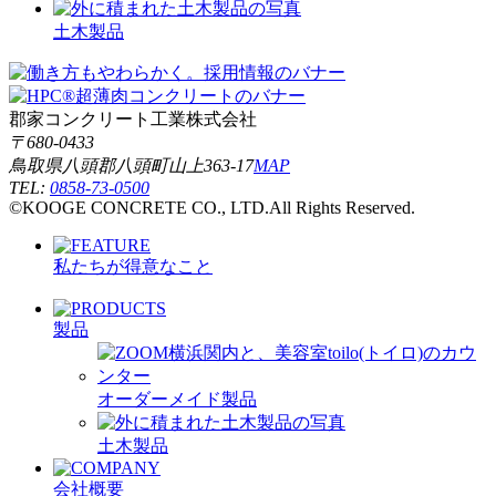
土木製品
郡家コンクリート工業株式会社
〒680-0433
鳥取県八頭郡八頭町山上363-17
MAP
TEL:
0858-73-0500
©KOOGE CONCRETE CO., LTD.All Rights Reserved.
私たちが得意なこと
製品
オーダーメイド製品
土木製品
会社概要