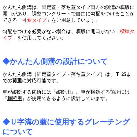
かんたん側溝は、固定蓋・落ち蓋タイプ両方の側溝の底版に
開口があり、調整コンクリートで自由に勾配をつけることが
できる「
可変タイプ
」をご用意しています。
勾配をつける必要がない場合は、底版に開口がない「
標準タ
イプ
」を使用してください。
◆かんたん側溝の設計について
かんたん側溝（固定蓋タイプ・落ち蓋タイプ）は、
Ｔ
-25
ま
での荷重
に対応可能です。
車が縦断する箇所には『
縦断用
』、車が横断する箇所には
『
横断用
』が使用できるように設計しています。
◆Ｕ字溝の蓋に使用するグレーチング
について