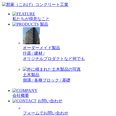
私たちが得意なこと
製品
オーダーメイド製品
什器 / 建材 /
オリジナルプロダクトなど何でも
土木製品
側溝 / 各種ブロック / 基礎
会社概要
お問い合わせ
フォームでお問い合わせ