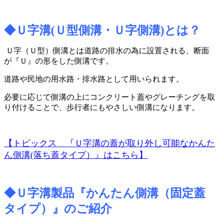
◆Ｕ字溝
(
Ｕ型側溝・Ｕ字側溝
)
とは？
Ｕ字（Ｕ型）側溝とは道路の排水の為に設置される、断面
が『Ｕ』の形をした側溝です。
道路や民地の用水路・排水路として用いられます。
必要に応じて側溝の上にコンクリート蓋やグレーチングを取
り付けることで、歩行者にもやさしい側溝になります。
【トピックス 『Ｕ字溝の蓋が取り外し可能なかんた
ん側溝(落ち蓋タイプ）』はこちら】
◆Ｕ字溝製品『かんたん側溝（固定蓋
タイプ）』のご紹介