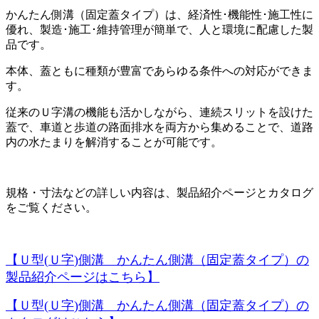
かんたん側溝（固定蓋タイプ）は、経済性･機能性･施工性に
優れ、製造･施工･維持管理が簡単で、人と環境に配慮した製
品です。
本体、蓋ともに種類が豊富であらゆる条件への対応ができま
す。
従来のＵ字溝の機能も活かしながら、連続スリットを設けた
蓋で、車道と歩道の路面排水を両方から集めることで、道路
内の水たまりを解消することが可能です。
規格・寸法などの詳しい内容は、製品紹介ページとカタログ
をご覧ください。
【Ｕ型
(
Ｕ字
)
側溝 かんたん側溝（固定蓋タイプ）の
製品紹介ページはこちら】
【Ｕ型
(
Ｕ字
)
側溝 かんたん側溝（固定蓋タイプ）の