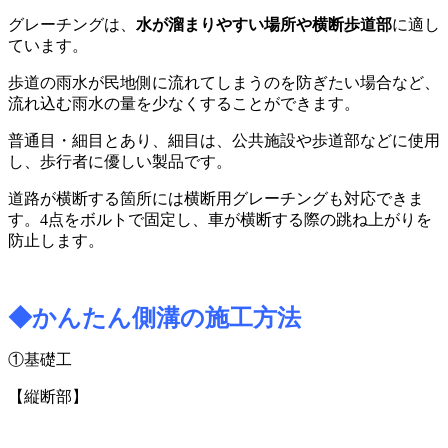
グレーチングは、
水が溜まりやすい場所や横断歩道部
に適し
ています。
歩道の雨水が民地側に流れてしまうのを防ぎたい場合など、
流れ込む雨水の量を少なくすることができます。
普通目・細目とあり、細目は、公共施設や歩道部などに使用
し、歩行者に優しい製品です。
道路が横断する箇所には横断用グレーチングも対応できま
す。
4
点をボルトで固定し、車が横断する際の跳ね上がりを
防止します。
◆かんたん側溝の施工方法
①基礎工
【縦断部】