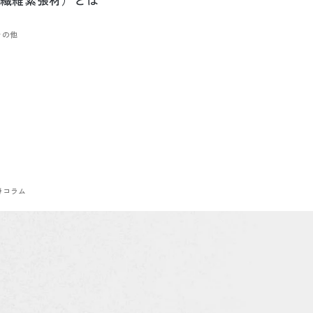
その他
#コラム