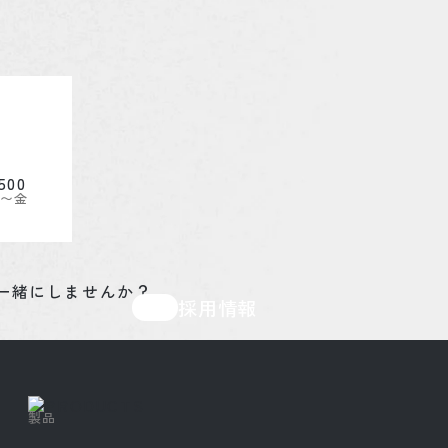
。
月〜金
採用情報
製品