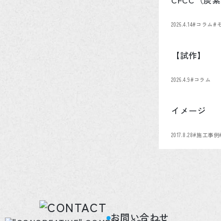
2026.4.14
#コラム
#
【試作】
2026.4.9
#コラム
イメージ
2017.8.28
#施工事例
お問い合わせ