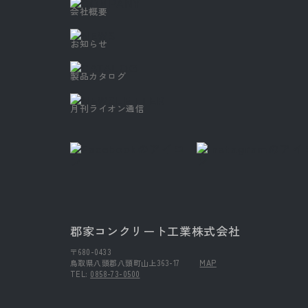
会社概要
お知らせ
製品カタログ
月刊ライオン通信
郡家コンクリート工業株式会社
〒680-0433
鳥取県八頭郡八頭町山上363-17
MAP
TEL:
0858-73-0500