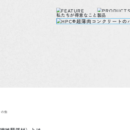
私たちが得意なこと
製品
その他
素繊維緊張材）とは