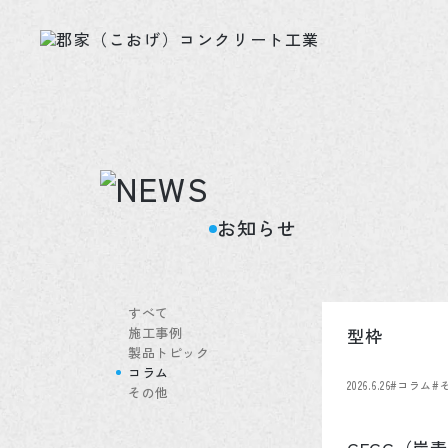
お知らせ
すべて
施工事例
型枠
製品トピック
コラム
2026.6.26
#コラム
#
その他
CFCC（炭