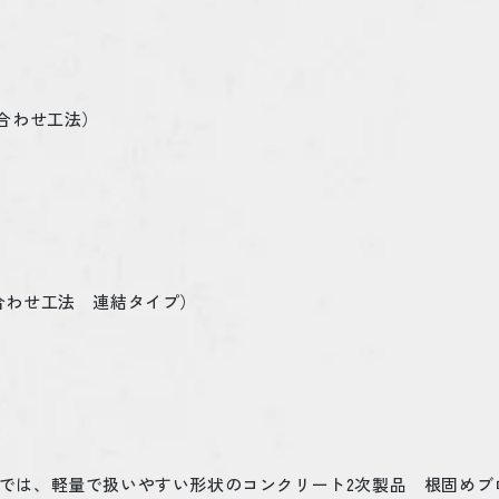
合わせ工法）
合わせ工法 連結タイプ）
では、軽量で扱いやすい形状のコンクリート
2
次製品 根固めブ