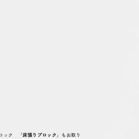
ロック 「
床張りブロック
」もお取り