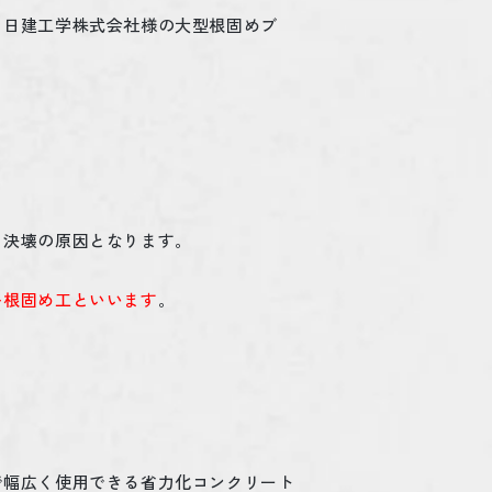
 日建工学株式会社様の大型根固めブ
、決壊の原因となります。
を根固め工といいます
。
で幅広く使用できる省力化コンクリート