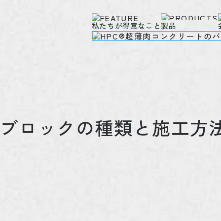
私たちが得意なこと
製品
ブロックの種類と施工方