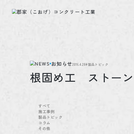
お知らせ
2016.4.28
#製品トピック
根固め工 ストーン
すべて
施工事例
製品トピック
コラム
その他