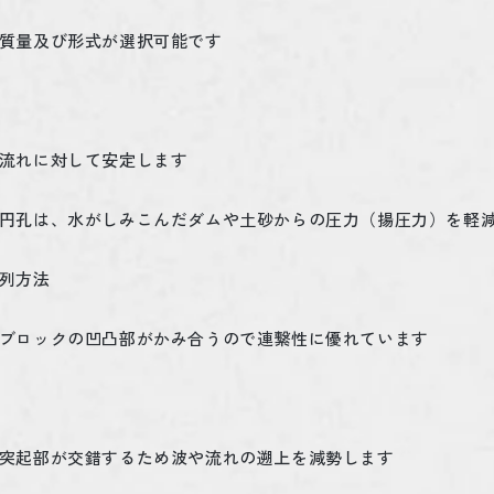
質量及び形式が選択可能です
流れに対して安定します
円孔は、水がしみこんだダムや土砂からの圧力（揚圧力）を軽
列方法
ブロックの凹凸部がかみ合うので連繋性に優れています
突起部が交錯するため波や流れの遡上を減勢します