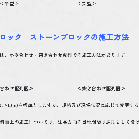
型＞ ＜突型＞
ロック ストーンブロックの施工方法
は、かみ合わせ・突き合わせ配列での施工方法があります。
み合わせ配列図＞ ＜突き合わせ配列図＞
05
×
L(m)
を標準としますが、規格及び現場状況に応じて変更す
斜面上の施工については、法長方向の目地間隔は原則として設