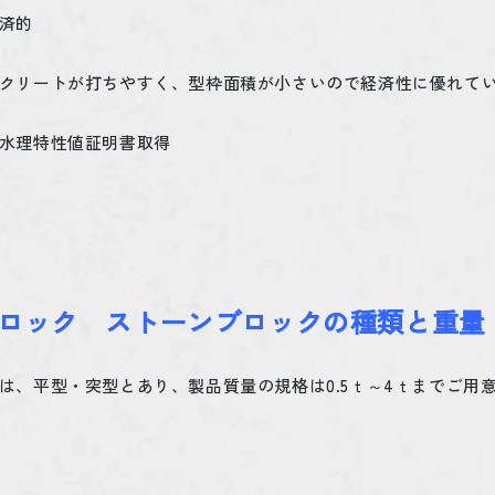
済的
クリートが打ちやすく、型枠面積が小さいので経済性に優れて
水理特性値証明書取得
ロック ストーンブロックの種類と重量
は、平型・突型とあり、製品質量の規格は
0.5
ｔ～
4
ｔまでご用