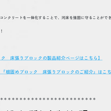
コンクリートを一体化することで、河床を強固に守ることがで
！
ック 床張りブロックの製品紹介ページはこちら】
 『根固めブロック 床張りブロックのご紹介』はこ
＊＊＊＊＊＊＊＊＊＊＊＊＊＊＊＊＊＊＊＊＊＊＊＊＊