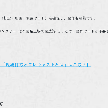
（打設・転置・仮置ヤード）を確保し、製作も可能です。
コンクリート
2
次製品工場で製造
)
することで、製作ヤードが不要
 『現場打ちとプレキャストとは』はこちら】
類