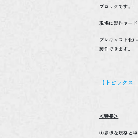
ブロックです。
現場に製作ヤード
プレキャスト化
(
製作できます。
【トピックス
＜特長＞
①多様な規格と種