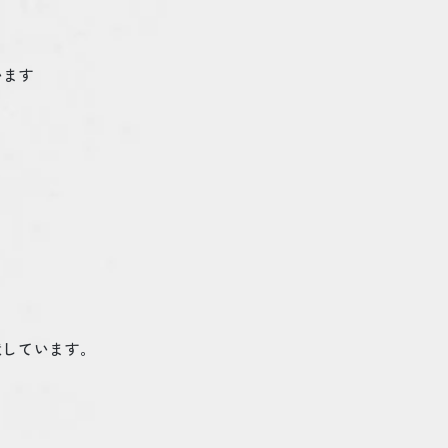
います
意しています。