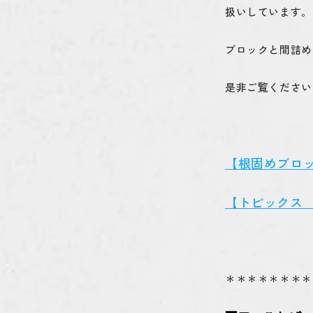
扱いしています。
ブロックと間詰め
是非ご覧ください
【根固めブロ
【トピックス
＊＊＊＊＊＊＊＊