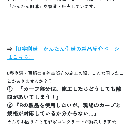
『かんたん側溝』を製造・販売しています。
⇒
【
U
字側溝 かんたん側溝の製品紹介ページ
はこちら】
U
型側溝・蓋版の交差点部分の施工の際、こんな困ったこ
とがありませんか？？
① 『カーブ部分は、施工したらどうしても隙
間があいてしまう！』
② 『
R
の製品を使用したいが、現場のカーブと
規格が対応しているか分からない…』
そんなお困りごとを郡家コンクリートが解決します☆