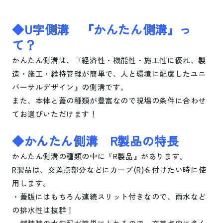
◆
U
字側溝 『かんたん側溝』っ
て？
かんたん側溝は、『経済性・機能性・施工性に優れ、製
造・施工・維持管理が簡単で、人と環境に配慮したユニ
バーサルデザイン』の側溝です。
また、本体と蓋の種類が豊富なので現場の条件に合わせ
てお選びいただけます！
◆かんたん側溝
R
製品の特長
かんたん側溝の種類の中に『
R
製品』があります。
R
製品は、交差点部分などにカーブ
(R)
を付けたい時に使
用します。
・蓋版にはもちろん連続スリット付きなので、雨水など
の排水性は抜群！