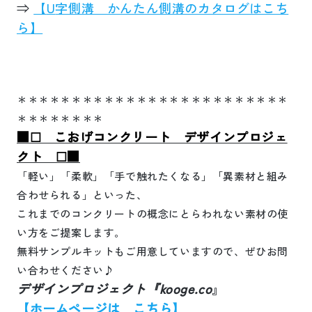
⇒
【
U
字側溝 かんたん側溝のカタログはこち
ら】
＊＊＊＊＊＊＊＊＊＊＊＊＊＊＊＊＊＊＊＊＊＊＊＊＊
＊＊＊＊＊＊＊＊
■☐ こおげコンクリート デザインプロジェ
クト ☐■
「軽い」「柔軟」「手で触れたくなる」「異素材と組み
合わせられる」といった、
これまでのコンクリートの概念にとらわれない素材の使
い方をご提案します。
無料サンプルキットもご用意していますので、ぜひお問
い合わせください♪
デザインプロジェクト『
kooge.co
』
【ホームページは こちら】