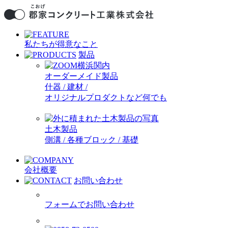
私たちが得意なこと
製品
オーダーメイド製品
什器 / 建材 /
オリジナルプロダクトなど何でも
土木製品
側溝 / 各種ブロック / 基礎
会社概要
お問い合わせ
フォームでお問い合わせ