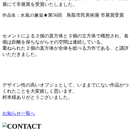
展にて市展賞を受賞いたしました。
★第56回 鳥取市民美術展 市展賞受賞
作品名：水風の邂逅
セメントによる３個の直方体と３個の立方体で構想され、各
個は距離を保ちながらその空間は連続している。
重ねられた２個の直方体が全体を総べる力作である、と講評
いただきました。
デザイン性の高いオブジェとして、いままでにない作品がつ
くれたことを大変嬉しく思います。
村本様ありがとうございました。
お知らせ一覧へ