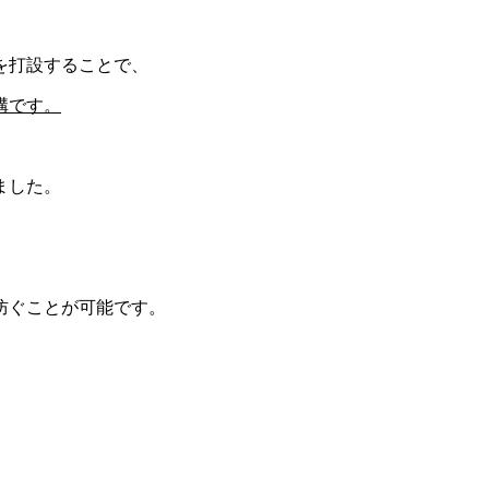
を打設することで、
溝です。
ました。
防ぐことが可能です。