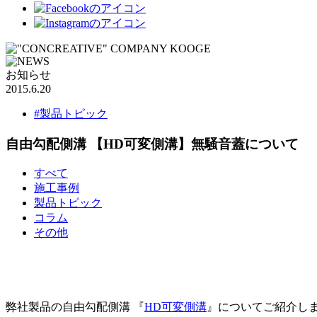
お知らせ
2015.6.20
#製品トピック
自由勾配側溝 【HD可変側溝】無騒音蓋について
すべて
施工事例
製品トピック
コラム
その他
弊社製品の自由勾配側溝 『
HD可変側溝
』についてご紹介しま