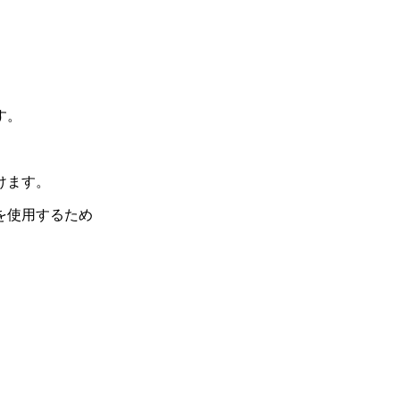
す。
けます。
を使用するため