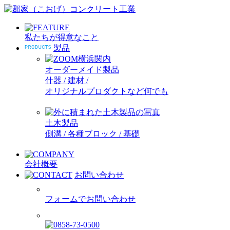
私たちが得意なこと
製品
オーダーメイド製品
什器 / 建材 /
オリジナルプロダクトなど何でも
土木製品
側溝 / 各種ブロック / 基礎
会社概要
お問い合わせ
フォームでお問い合わせ