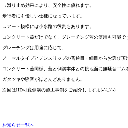
→滑り止め効果により、安全性に優れます。
歩行者にも優しい仕様になっています。
→アート模様には小水路の役割もあります。
コンクリート蓋だけでなく、グレーチング蓋の使用も可能で
グレーチングは用途に応じて、
ノーマルタイプとノンスリップの普通目・細目からお選び頂
コンクリート蓋同様、蓋と側溝本体との接地面に無騒音ゴム
ガタツキや騒音がほとんどありません。
次回はHD可変側溝の施工事例をご紹介しますよ(-^〇^-)
お知らせ一覧へ