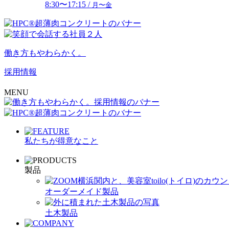
8:30〜17:15 /
月〜金
働き方もやわらかく。
採用情報
MENU
私たちが得意なこと
製品
オーダーメイド製品
土木製品