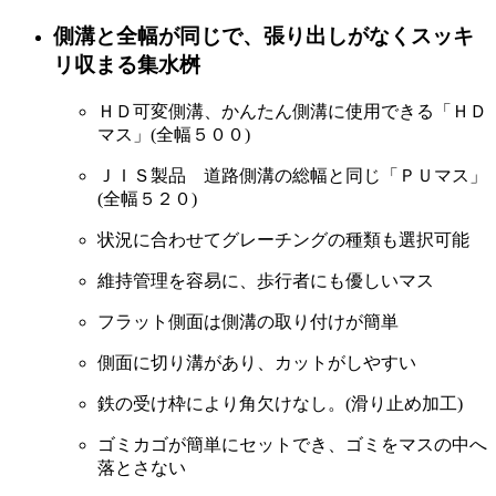
側溝と全幅が同じで、張り出しがなくスッキ
リ収まる集水桝
ＨＤ可変側溝、かんたん側溝に使用できる「ＨＤ
マス」(全幅５００)
ＪＩＳ製品 道路側溝の総幅と同じ「ＰＵマス」
(全幅５２０)
状況に合わせてグレーチングの種類も選択可能
維持管理を容易に、歩行者にも優しいマス
フラット側面は側溝の取り付けが簡単
側面に切り溝があり、カットがしやすい
鉄の受け枠により角欠けなし。(滑り止め加工)
ゴミカゴが簡単にセットでき、ゴミをマスの中へ
落とさない