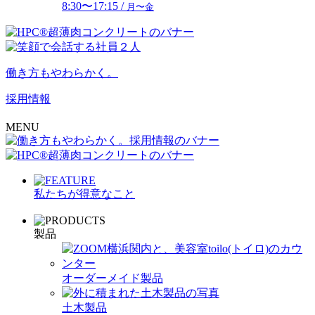
8:30〜17:15 /
月〜金
働き方もやわらかく。
採用情報
MENU
私たちが得意なこと
製品
オーダーメイド製品
土木製品