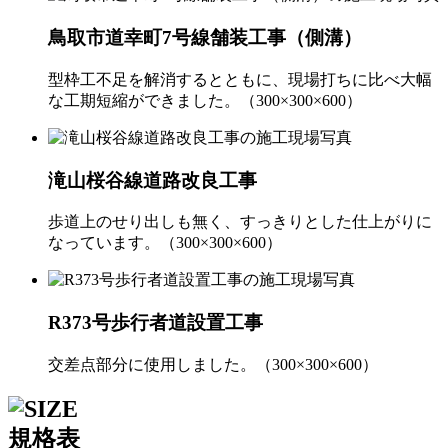
鳥取市道幸町7号線舗装工事（側溝）
型枠工不足を解消するとともに、現場打ちに比べ大幅
な工期短縮ができました。（300×300×600）
滝山桜谷線道路改良工事
歩道上のせり出しも無く、すっきりとした仕上がりに
なっています。（300×300×600）
R373号歩行者道設置工事
交差点部分に使用しました。（300×300×600）
規格表