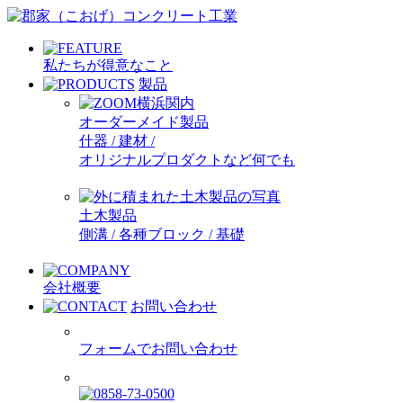
私たちが得意なこと
製品
オーダーメイド製品
什器 / 建材 /
オリジナルプロダクトなど何でも
土木製品
側溝 / 各種ブロック / 基礎
会社概要
お問い合わせ
フォームでお問い合わせ