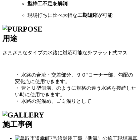
型枠工不足を解消
現場打ちに比べ大幅な
工期短縮
が可能
用途
さまざまなタイプの水路に対応可能な外フラット式マス
・ 水路の合流・交差部分、９０°コーナー部、勾配の
変化点に使用できます。
・ 管とＵ型側溝、のように規格の違う水路を接続した
い時に使用できます。
・ 水路の泥溜め、ゴミ溜りとして
施工事例