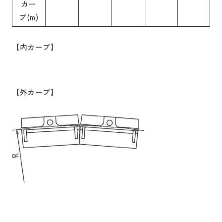
カー
ブ
(m)
【内カーブ】
【外カーブ】