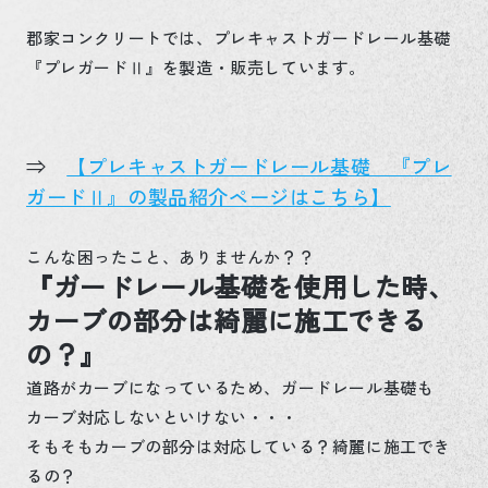
郡家コンクリートでは、プレキャストガードレール基礎
『プレガードⅡ』を製造・販売しています。
⇒
【プレキャストガードレール基礎 『プレ
ガードⅡ』の製品紹介ページはこちら】
こんな困ったこと、ありませんか？？
『ガードレール基礎を使用した時、
カーブの部分は綺麗に施工できる
の？』
道路がカーブになっているため、ガードレール基礎も
カーブ対応しないといけない・・・
そもそもカーブの部分は対応している？綺麗に施工でき
るの？