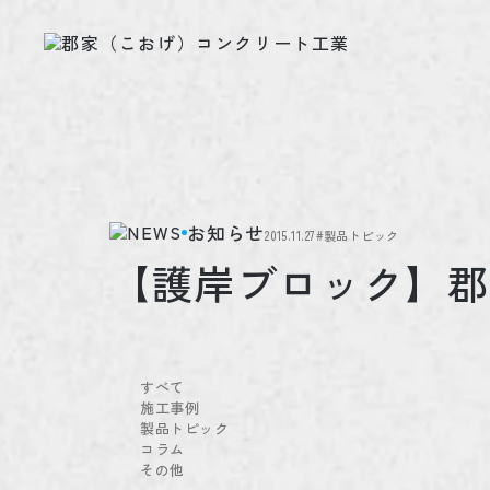
お知らせ
2015.11.27
#製品トピック
【護岸ブロック】郡
すべて
施工事例
製品トピック
コラム
その他