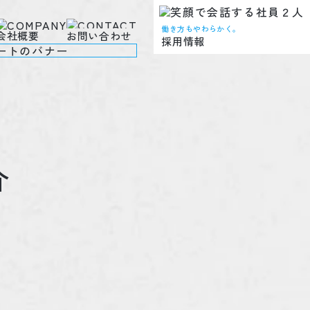
働き方もやわらかく。
会社概要
お問い合わせ
採用情報
介