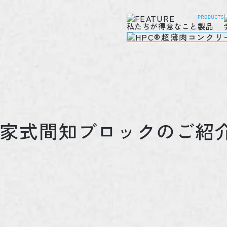
私たちが得意なこと
製品
家式間知ブロックのご紹