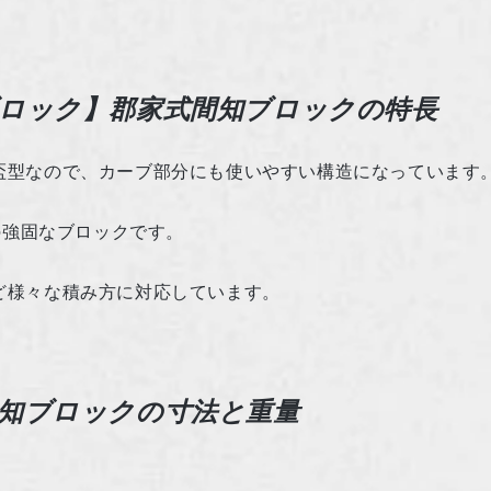
ロック】郡家式間知ブロックの特長
盃型なので、カーブ部分にも使いやすい構造になっています
の強固なブロックです。
ど様々な積み方に対応しています。
知ブロックの寸法と重量