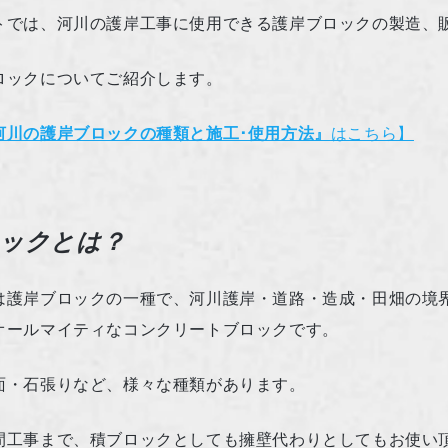
トでは、河川の護岸工事に使用できる護岸ブロックの製造、
ロックについてご紹介します。
河川の護岸ブロックの種類と施工･使用方法』
はこちら】
ックとは？
は護岸ブロックの一種で、河川護岸・道路・造成・田畑の境
オールマイティなコンクリートブロックです。
面・石張りなど、様々な種類があります。
間工事まで、積ブロックとしても擁壁代わりとしてもお使い