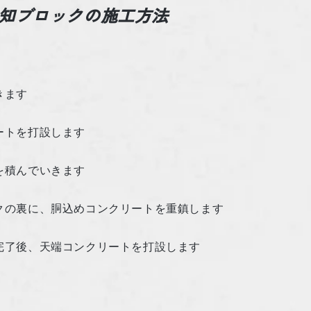
知ブロックの施工方法
きます
ートを打設します
を積んでいきます
クの裏に、胴込めコンクリートを重鎮します
完了後、天端コンクリートを打設します