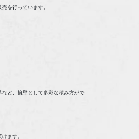
販売を行っています。
界など、擁壁として多彩な積み方がで
頂けます。