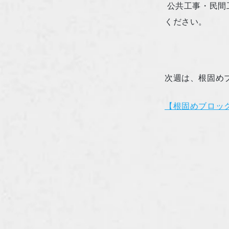
公共工事・民間
ください。
次週は、根固め
【根固めブロッ