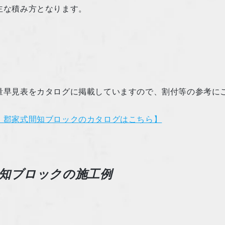
な積み方となります。
量早見表をカタログに掲載していますので、割付等の参考に
 郡家式間知ブロックのカタログはこちら】
知ブロックの施工例