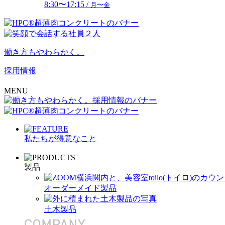
8:30〜17:15 /
月〜金
働き方もやわらかく。
採用情報
MENU
私たちが得意なこと
製品
オーダーメイド製品
土木製品