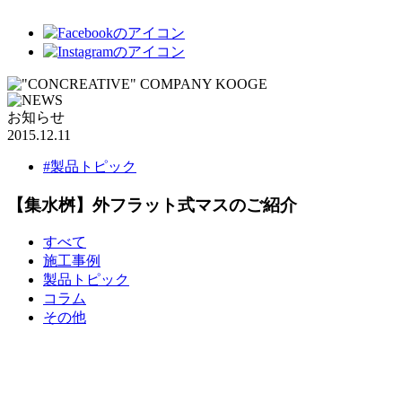
お知らせ
2015.12.11
#製品トピック
【集水桝】外フラット式マスのご紹介
すべて
施工事例
製品トピック
コラム
その他