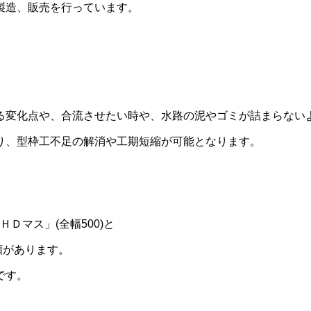
製造、販売を行っています。
る変化点や、合流させたい時や、水路の泥やゴミが詰まらない
り、型枠工不足の解消や工期短縮が可能となります。
ＨＤマス」
(
全幅
500)
と
類があります。
です。