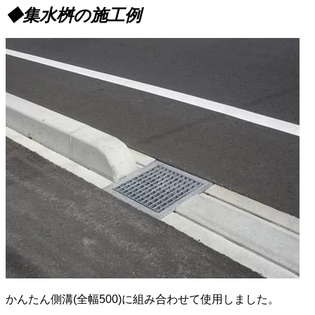
◆集水桝の施工例
かんたん側溝
(
全幅
500)
に組み合わせて使用しました。