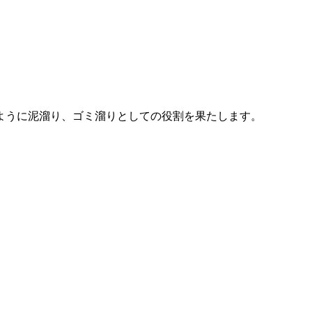
ように泥溜り、ゴミ溜りとしての役割を果たします。