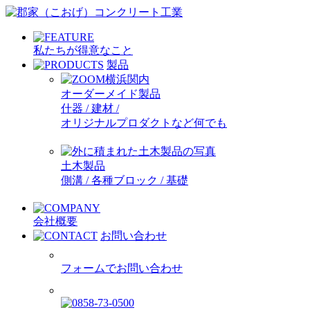
私たちが得意なこと
製品
オーダーメイド製品
什器 / 建材 /
オリジナルプロダクトなど何でも
土木製品
側溝 / 各種ブロック / 基礎
会社概要
お問い合わせ
フォームでお問い合わせ